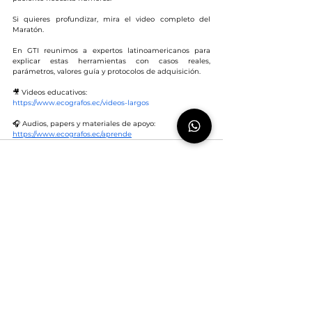
Si quieres profundizar, mira el video completo del 
Maratón. 
En GTI reunimos a expertos latinoamericanos para 
explicar estas herramientas con casos reales, 
parámetros, valores guía y protocolos de adquisición.
🎥 Videos educativos:
https://www.ecografos.ec/videos-largos
🎧 Audios, papers y materiales de apoyo:
https://www.ecografos.ec/aprende