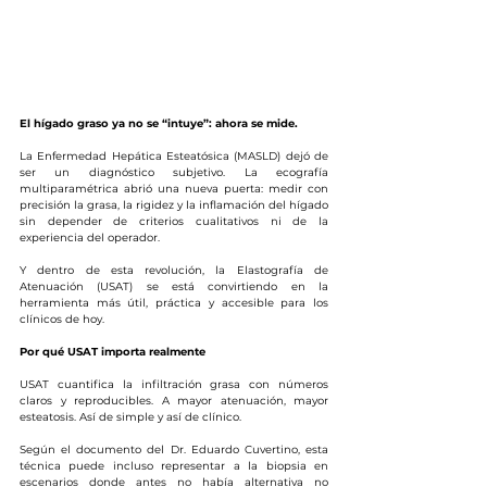
El hígado graso ya no se “intuye”: ahora se mide.
La Enfermedad Hepática Esteatósica (MASLD) dejó de 
ser un diagnóstico subjetivo. La ecografía 
multiparamétrica abrió una nueva puerta: medir con 
precisión la grasa, la rigidez y la inflamación del hígado 
sin depender de criterios cualitativos ni de la 
experiencia del operador.
Y dentro de esta revolución, la Elastografía de 
Atenuación (USAT) se está convirtiendo en la 
herramienta más útil, práctica y accesible para los 
clínicos de hoy.
Por qué USAT importa realmente
USAT cuantifica la infiltración grasa con números 
claros y reproducibles. A mayor atenuación, mayor 
esteatosis. Así de simple y así de clínico.
Según el documento del Dr. Eduardo Cuvertino, esta 
técnica puede incluso representar a la biopsia en 
escenarios donde antes no había alternativa no 