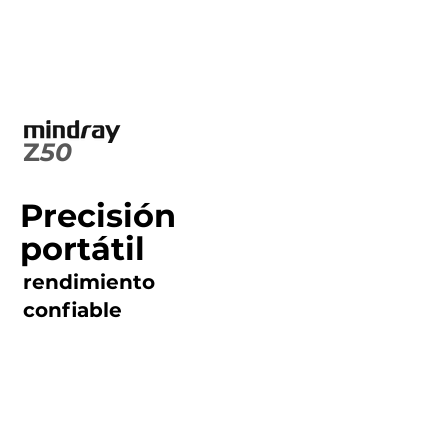
Z
50
Precisión
portátil
rendimiento
confiable