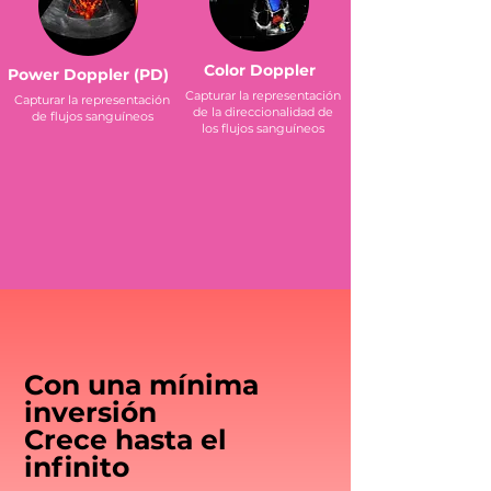
Color Doppler
Power Doppler (PD)
Capturar la representación
Capturar la representación
de la direccionalidad de
de flujos sanguíneos
los flujos sanguíneos
Con una mínima
inversión
Crece hasta el
infinito