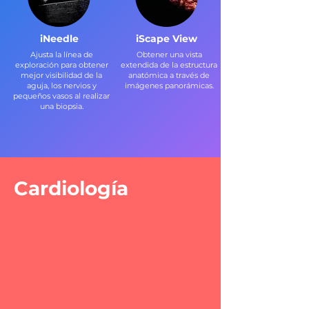
iNeedle
iScape View
Ajusta la línea de
Obtener una vista
exploración para obtener
extendida de la estructura
mejor visibilidad de la
anatómica a través de
aguja, los nervios y
imágenes panorámicas.
pequeños vasos al realizar
una biopsia.
Cardiología