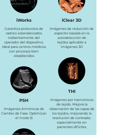
iWorks
iClear 3D
Garantiza protocolos de
Imágenes de reducción de
rastreo estandarizados
espectro basada en la
indistintamente del
autodetección de
operador del dispositivo.
tejidos aplicable a
Ideal para centros médicos
imágenes 3D
con procesos bien
establecidos
THI
PSH
Imágenes por harmónicos
de tejido. Mejora la
Imágenes Armónicas de
observación de las capas de
Cambio de Fase. Optimizan
los tejidos, mejorando la
el modo B
resolución de contraste,
especialmente en
pacientes difíciles.