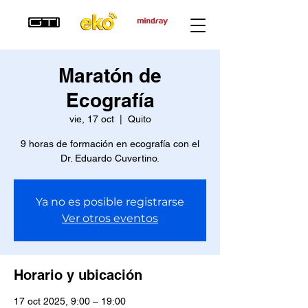
Maratón de
Ecografía
vie, 17 oct
  |  
Quito
9 horas de formación en ecografía con el
Dr. Eduardo Cuvertino.
Ya no es posible registrarse
Ver otros eventos
Horario y ubicación
17 oct 2025, 9:00 – 19:00