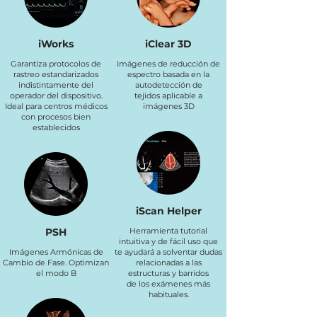
iWorks
iClear 3D
Garantiza protocolos de
Imágenes de reducción de
rastreo estandarizados
espectro basada en la
indistintamente del
autodetección de
operador del dispositivo.
tejidos aplicable a
Ideal para centros médicos
imágenes 3D
con procesos bien
establecidos
iScan Helper
PSH
Herramienta tutorial
intuitiva y de fácil uso que
Imágenes Armónicas de
te ayudará a solventar dudas
Cambio de Fase. Optimizan
relacionadas a las
el modo B
estructuras y barridos
de los exámenes más
habituales.