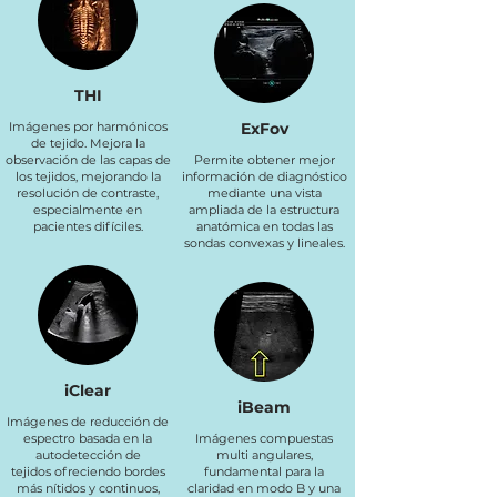
THI
Imágenes por harmónicos
ExFov
de tejido. Mejora la
observación de las capas de
Permite obtener mejor
los tejidos, mejorando la
información de diagnóstico
resolución de contraste,
mediante una vista
especialmente en
ampliada de la estructura
pacientes difíciles.
anatómica en todas las
sondas convexas y lineales.
iClear
iBeam
Imágenes de reducción de
espectro basada en la
Imágenes compuestas
autodetección de
multi angulares,
tejidos ofreciendo bordes
fundamental para la
más nítidos y continuos,
claridad en modo B y una