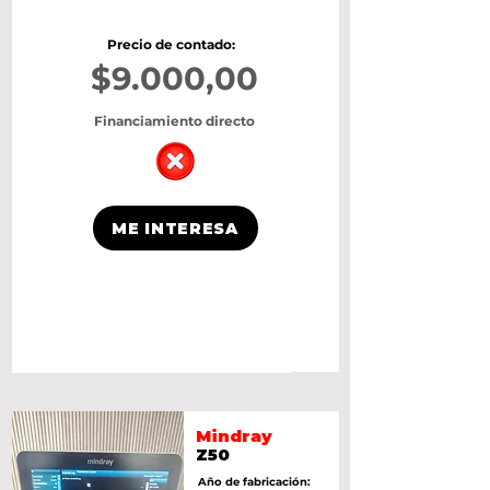
Precio de contado:
$9.000,00
Financiamiento directo
ME INTERESA
Mindray
Z50
Año de fabricación: