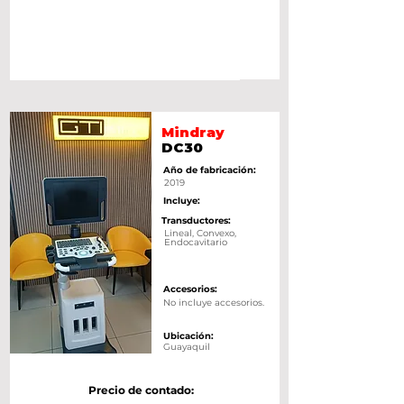
Mindray
DC30
Año de fabricación:
2019
Incluye:
Transductores:
Lineal, Convexo,
Endocavitario
Accesorios:
No incluye accesorios.
Ubicación:
Guayaquil
Precio de contado: