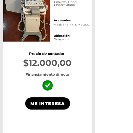
Convexo, Lineal,
Endocavitario
Accesorios:
Mesa original UMT-300.
Ubicación:
Guayaquil
Precio de contado:
$12.000,00
Financiamiento directo
ME INTERESA