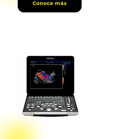
Conoce más