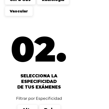
Vascular
02.
02.
SELECCIONA LA
ESPECIFICIDAD
DE TUS EXÁMENES
Filtrar por Especificidad