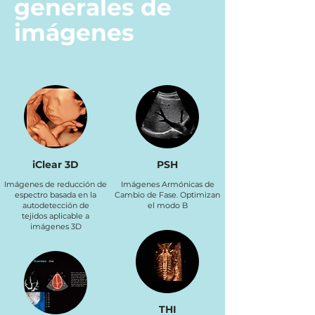
generales de
imágenes
iClear 3D
PSH
Imágenes de reducción de
Imágenes Armónicas de
espectro basada en la
Cambio de Fase. Optimizan
autodetección de
el modo B
tejidos aplicable a
imágenes 3D
THI