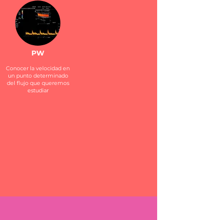
PW
Conocer la velocidad en
un punto determinado
del flujo que queremos
estudiar