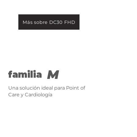
Más sobre DC30 FHD
M
familia
Una solución ideal para Point of
Care y Cardiología
ME7