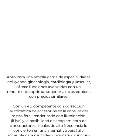
Z60
Apto para una amplia gama de especialidades
incluyendo ginecología, cardiología y vascular,
ofrece funciones avanzadas con un
rendimiento óptimo, superior a otros equipos
con precios similares.
Con un 4D competente con corrección
automática de accesorios en la captura del
rostro fetal, renderizado con iluminación
(iLive) y la posibilidad de acoplamiento de
transductores lineales de alta frecuencia lo
convierten en una alternativa versátil y
accesible para múltiples diagnósticos, incluso