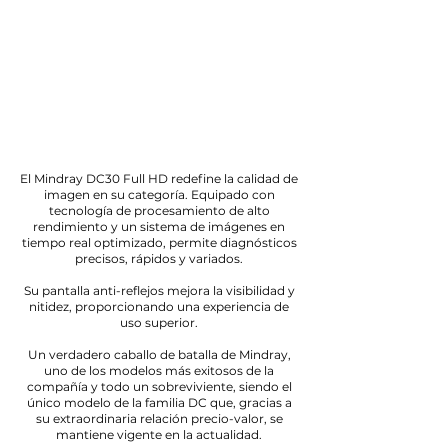
DC30
FULL HD
El Mindray DC30 Full HD redefine la calidad de
imagen en su categoría. Equipado con
tecnología de procesamiento de alto
rendimiento y un sistema de imágenes en
tiempo real optimizado, permite diagnósticos
precisos, rápidos y variados.
Su pantalla anti-reflejos mejora la visibilidad y
nitidez, proporcionando una experiencia de
uso superior.
Un verdadero caballo de batalla de Mindray,
uno de los modelos más exitosos de la
compañía y todo un sobreviviente, siendo el
único modelo de la familia DC que, gracias a
su extraordinaria relación precio-valor, se
mantiene vigente en la actualidad.