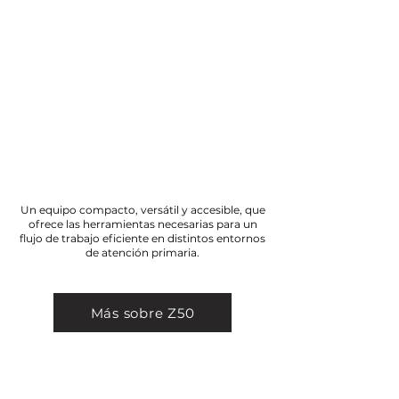
Z50
Un equipo compacto, versátil y accesible, que
ofrece las herramientas necesarias para un
flujo de trabajo eficiente en distintos entornos
de atención primaria.
Más sobre Z50